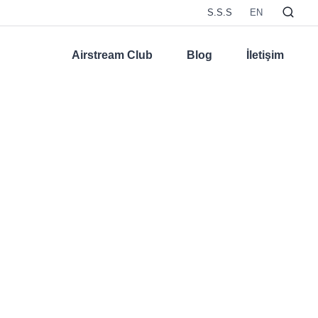
S.S.S
EN
Airstream Club
Blog
İletişim