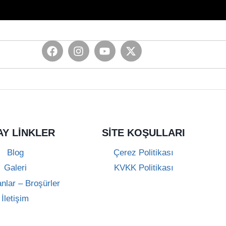
Y LİNKLER
SITE KOŞULLARI
Blog
Çerez Politikası
Galeri
KVKK Politikası
lar – Broşürler
İletişim