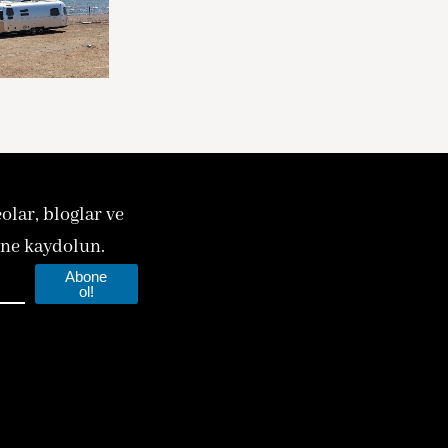
olar, bloglar ve
ine kaydolun.
Abone
ol!